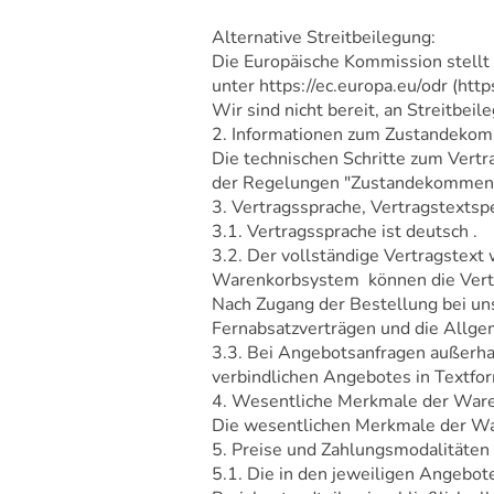
Alternative Streitbeilegung:
Die Europäische Kommission stellt e
unter https://ec.europa.eu/odr (http
Wir sind nicht bereit, an Streitbe
2. Informationen zum Zustandeko
Die technischen Schritte zum Vertr
der Regelungen "Zustandekommen d
3. Vertragssprache, Vertragstextsp
3.1. Vertragssprache ist deutsch .
3.2. Der vollständige Vertragstext
Warenkorbsystem können die Vertra
Nach Zugang der Bestellung bei uns
Fernabsatzverträgen und die Allge
3.3. Bei Angebotsanfragen außerha
verbindlichen Angebotes in Textfor
4. Wesentliche Merkmale der Ware
Die wesentlichen Merkmale der War
5. Preise und Zahlungsmodalitäten
5.1. Die in den jeweiligen Angebot