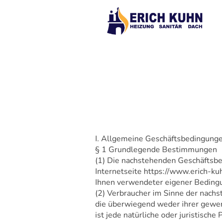
I. Allgemeine Geschäftsbedingung
§ 1 Grundlegende Bestimmungen
(1) Die nachstehenden Geschäftsbed
Internetseite https://www.erich-ku
Ihnen verwendeter eigener Beding
(2) Verbraucher im Sinne der nachs
die überwiegend weder ihrer gewer
ist jede natürliche oder juristisch