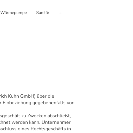
Wärmepumpe
Sanitär
Erich Kuhn GmbH) über die
der Einbeziehung gegebenenfalls von
tsgeschäft zu Zwecken abschließt,
rechnet werden kann. Unternehmer
Abschluss eines Rechtsgeschäfts in