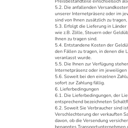
Preisbestandteile einschließlich al
5.2. Die anfallenden Versandkosten 
unserer Internetpräsenz oder im j
sind von Ihnen zusätzlich zu tragen,
5.3. Erfolgt die Lieferung in Lände
wie z.B. Zölle, Steuern oder Geld
Ihnen zu tragen sind.
5.4. Entstandene Kosten der Geldü
den Fällen zu tragen, in denen die 
veranlasst wurde.
5.5. Die Ihnen zur Verfügung stehe
Internetpräsenz oder im jeweilige
5.6. Soweit bei den einzelnen Zah
sofort zur Zahlung fällig.
6. Lieferbedingungen
6.1. Die Lieferbedingungen, der Li
entsprechend bezeichneten Schaltfl
6.2. Soweit Sie Verbraucher sind is
Verschlechterung der verkauften S
davon, ob die Versendung versichert
benanntes Transportunternehmen o