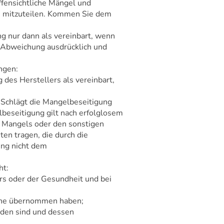
ffensichtliche Mängel und
h mitzuteilen. Kommen Sie dem
g nur dann als vereinbart, wenn
e Abweichung ausdrücklich und
ngen:
des Herstellers als vereinbart,
 Schlägt die Mangelbeseitigung
beseitigung gilt nach erfolglosem
s Mangels oder den sonstigen
en tragen, die durch die
ung nicht dem
ht:
rs oder der Gesundheit und bei
Sache übernommen haben;
rden sind und dessen