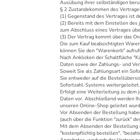
Ausübung ihrer selbständigen beruf
§ 2 Zustandekommen des Vertrage
(1) Gegenstand des Vertrages ist d
(2) Bereits mit dem Einstellen des 
zum Abschluss eines Vertrages üb
(3) Der Vertrag kommt über das On
Die zum Kauf beabsichtigten Waren
können Sie den "Warenkorb" aufruf
Nach Anklicken der Schaltfläche "K
Daten sowie der Zahlungs- und Ver
Soweit Sie als Zahlungsart ein Sof
Sie entweder auf die Bestellübersi
Sofortzahl-Systems weitergeleitet.
Erfolgt eine Weiterleitung zu dem
Daten vor. Abschließend werden Ihn
unseren Online-Shop geleitet wurde
Vor Absenden der Bestellung haben 
(auch über die Funktion "zurück" d
Mit dem Absenden der Bestellung übe
"kostenpflichtig bestellen", "bezah