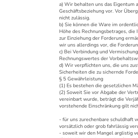
a) Wir behalten uns das Eigentum a
Geschäftsbeziehung vor. Vor Überg
nicht zulässig.
b) Sie können die Ware im ordentlic
Höhe des Rechnungsbetrages, die I
zur Einziehung der Forderung ermä
wir uns allerdings vor, die Forderu
c) Bei Verbindung und Vermischung
Rechnungswertes der Vorbehaltswa
d) Wir verpflichten uns, die uns zu
Sicherheiten die zu sichernde Ford
§ 5 Gewährleistung
(1) Es bestehen die gesetzlichen M
(2) Soweit Sie vor Abgabe der Vert
vereinbart wurde, beträgt die Verj
vorstehende Einschränkung gilt nich
- für uns zurechenbare schuldhaft 
vorsätzlich oder grob fahrlässig v
- soweit wir den Mangel arglistig