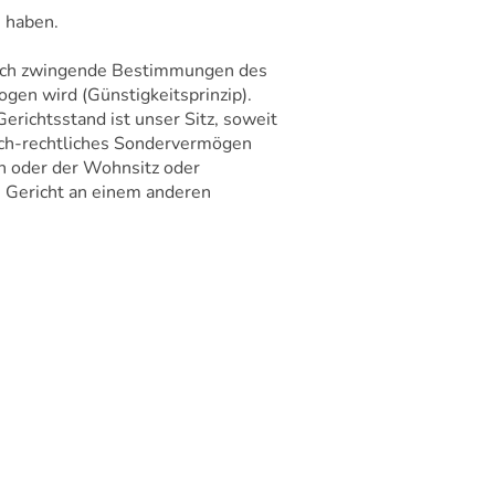
 haben.
 durch zwingende Bestimmungen des
gen wird (Günstigkeitsprinzip).
richtsstand ist unser Sitz, soweit
lich-rechtliches Sondervermögen
en oder der Wohnsitz oder
s Gericht an einem anderen