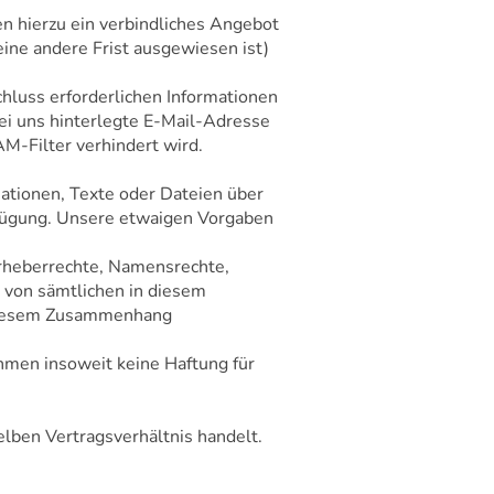
en hierzu ein verbindliches Angebot
eine andere Frist ausgewiesen ist)
luss erforderlichen Informationen
bei uns hinterlegte E-Mail-Adresse
AM-Filter verhindert wird.
mationen, Texte oder Dateien über
rfügung. Unsere etwaigen Vorgaben
 Urheberrechte, Namensrechte,
 von sämtlichen in diesem
n diesem Zusammenhang
ehmen insoweit keine Haftung für
lben Vertragsverhältnis handelt.