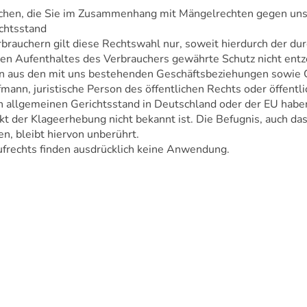
rüchen, die Sie im Zusammenhang mit Mängelrechten gegen uns
ichtsstand
erbrauchern gilt diese Rechtswahl nur, soweit hierdurch der
n Aufenthaltes des Verbrauchers gewährte Schutz nicht entzo
gen aus den mit uns bestehenden Geschäftsbeziehungen sowie Ge
fmann, juristische Person des öffentlichen Rechts oder öffent
en allgemeinen Gerichtsstand in Deutschland oder der EU hab
t der Klageerhebung nicht bekannt ist. Die Befugnis, auch da
n, bleibt hiervon unberührt.
rechts finden ausdrücklich keine Anwendung.