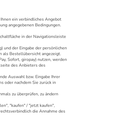
r Ihnen ein verbindliches Angebot
ibung angegebenen Bedingungen.
altfläche in der Navigationsleiste
g) und der Eingabe der persönlichen
als Bestellübersicht angezeigt.
ay, Sofort, giropay) nutzen, werden
tseite des Anbieters des
ende Auswahl bzw. Eingabe Ihrer
ms oder nachdem Sie zurück in
hmals zu überprüfen, zu ändern
", "kaufen" / "jetzt kaufen",
e rechtsverbindlich die Annahme des