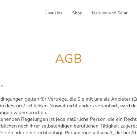
Über Uns
Shop
Heizung und Solar
AGB
en
ingungen gelten für Verträge, die Sie mit uns als Anbieter (
hn.de/store/ schließen. Soweit nicht anders vereinbart, wird 
ungen widersprochen.
tehenden Regelungen ist jede natürliche Person, die ein Rech
blichen noch ihrer selbständigen beruflichen Tätigkeit zuge
e Person oder eine rechtsfähige Personengesellschaft, die bei 