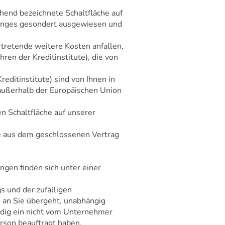
chend bezeichnete Schaltfläche auf
ganges gesondert ausgewiesen und
rtretende weitere Kosten anfallen,
en der Kreditinstitute), die von
ditinstitute) sind von Ihnen in
r außerhalb der Europäischen Union
n Schaltfläche auf unserer
he aus dem geschlossenen Vertrag
gen finden sich unter einer
s und der zufälligen
 an Sie übergeht, unabhängig
ändig ein nicht vom Unternehmer
son beauftragt haben.