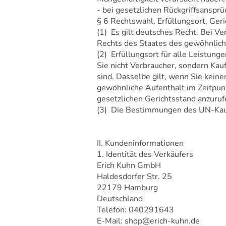
- bei gesetzlichen Rückgriffsansp
§ 6 Rechtswahl, Erfüllungsort, Ger
(1) Es gilt deutsches Recht. Bei V
Rechts des Staates des gewöhnliche
(2) Erfüllungsort für alle Leistun
Sie nicht Verbraucher, sondern Kau
sind. Dasselbe gilt, wenn Sie kein
gewöhnliche Aufenthalt im Zeitpunk
gesetzlichen Gerichtsstand anzurufe
(3) Die Bestimmungen des UN-Kauf
II. Kundeninformationen
1. Identität des Verkäufers
Erich Kuhn GmbH
Haldesdorfer Str. 25
22179 Hamburg
Deutschland
Telefon: 040291643
E-Mail: shop@erich-kuhn.de