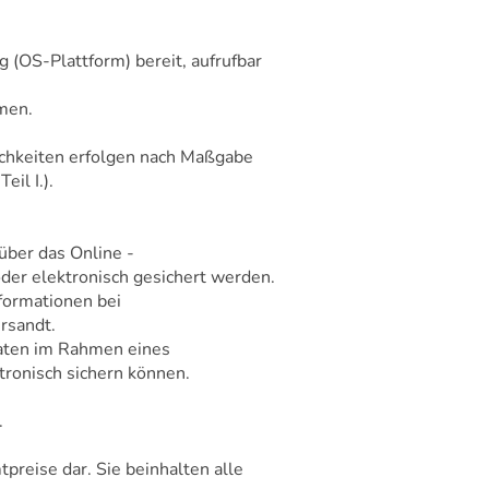
g (OS-Plattform) bereit, aufrufbar
hmen.
ichkeiten erfolgen nach Maßgabe
il I.).
über das Online -
er elektronisch gesichert werden.
formationen bei
rsandt.
daten im Rahmen eines
tronisch sichern können.
.
preise dar. Sie beinhalten alle