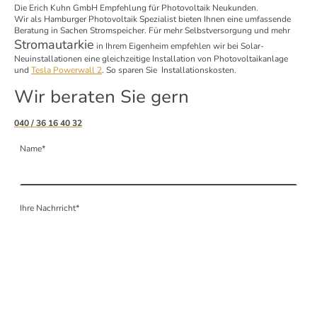
Die Erich Kuhn GmbH Empfehlung für Photovoltaik Neukunden.
Wir als Hamburger Photovoltaik Spezialist bieten Ihnen eine umfassende
Beratung in Sachen Stromspeicher. Für mehr Selbstversorgung und mehr
Stromautarkie
in Ihrem Eigenheim empfehlen wir bei Solar-
Neuinstallationen eine gleichzeitige Installation von Photovoltaikanlage
und
Tesla Powerwall 2
. So sparen Sie Installationskosten.
Wir beraten Sie gern
040 / 36 16 40 32
Name
*
Ihre Nachrricht
*