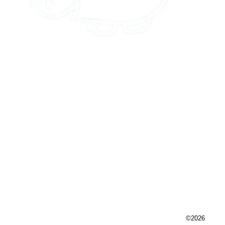
Selbst auf kleinen Dächern kann eine Photovoltaikanlage dazu
beitragen, Energie zu erzeugen, Kosten zu senken und einen positiven
Beitrag zur Umwelt und zur nachhaltigen Energiezukunft zu leisten.